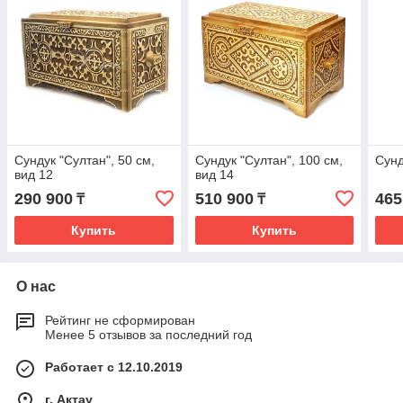
Сундук "Султан", 50 см,
Сундук "Султан", 100 см,
Сунд
вид 12
вид 14
290 900
510 900
465
₸
₸
Купить
Купить
О нас
Рейтинг не сформирован
Менее 5 отзывов за последний год
Работает с 12.10.2019
г. Актау