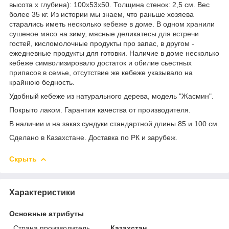
высота х глубина): 100х53х50. Толщина стенок: 2,5 см. Вес
более 35 кг. Из истории мы знаем, что раньше хозяева
старались иметь несколько кебеже в доме. В одном хранили
сушеное мясо на зиму, мясные деликатесы для встречи
гостей, кисломолочные продукты про запас, в другом -
ежедневные продукты для готовки. Наличие в доме несколько
кебеже символизировало достаток и обилие сьестных
припасов в семье, отсутствие же кебеже указывало на
крайнюю бедность.
Удобный кебеже из натурального дерева, модель "Жасмин".
Покрыто лаком. Гарантия качества от производителя.
В наличии и на заказ сундуки стандартной длины 85 и 100 см.
Сделано в Казахстане. Доставка по РК и зарубеж.
Скрыть
Характеристики
Основные атрибуты
Страна производитель
Казахстан