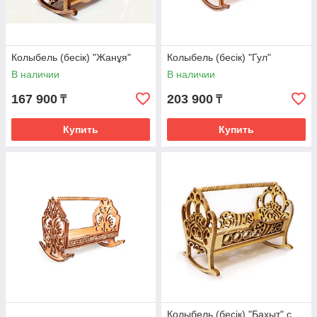
Колыбель (бесік) "Жанұя"
Колыбель (бесік) "Гул"
В наличии
В наличии
167 900
203 900
₸
₸
Купить
Купить
Колыбель (бесік) "Бахыт" с