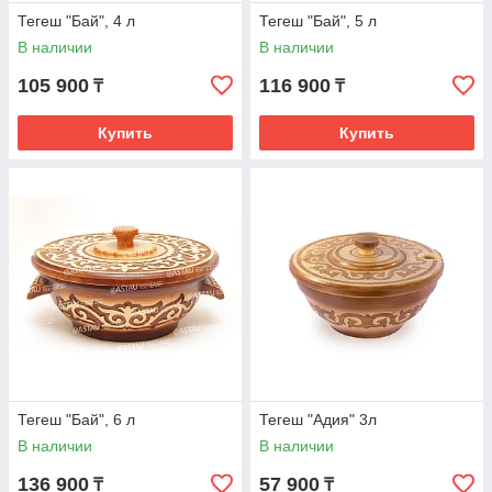
Тегеш "Бай", 4 л
Тегеш "Бай", 5 л
В наличии
В наличии
105 900
116 900
₸
₸
Купить
Купить
Тегеш "Бай", 6 л
Тегеш "Адия" 3л
В наличии
В наличии
136 900
57 900
₸
₸