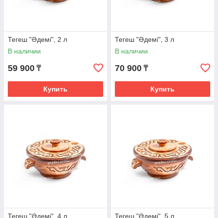
Тегеш "Әдемі", 2 л
Тегеш "Әдемі", 3 л
В наличии
В наличии
59 900
70 900
₸
₸
Купить
Купить
Тегеш "Әдемі", 4 л
Тегеш "Әдемі", 5 л