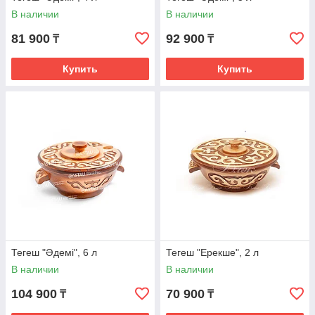
В наличии
В наличии
81 900
92 900
₸
₸
Купить
Купить
Тегеш "Әдемі", 6 л
Тегеш "Ерекше", 2 л
В наличии
В наличии
104 900
70 900
₸
₸