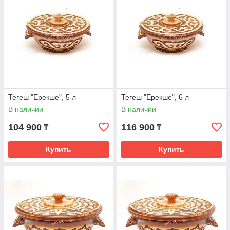
Тегеш "Ерекше", 5 л
Тегеш "Ерекше", 6 л
В наличии
В наличии
104 900
116 900
₸
₸
Купить
Купить