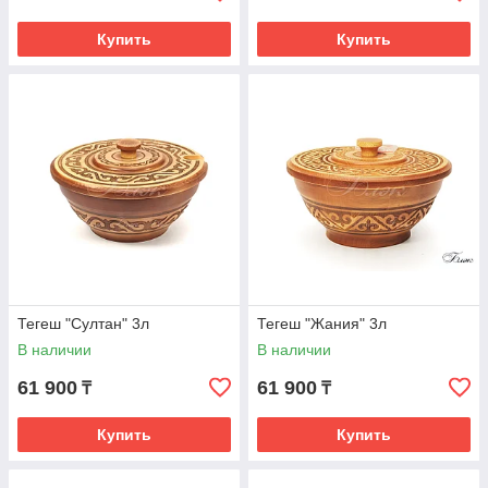
Купить
Купить
Тегеш "Султан" 3л
Тегеш "Жания" 3л
В наличии
В наличии
61 900
61 900
₸
₸
Купить
Купить