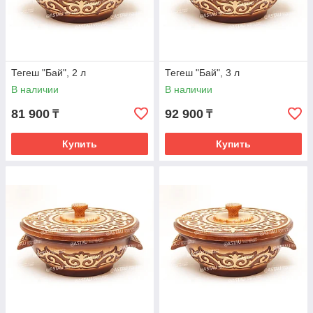
Тегеш "Бай", 2 л
Тегеш "Бай", 3 л
В наличии
В наличии
81 900
92 900
₸
₸
Купить
Купить