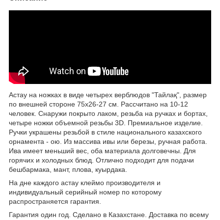
Астау на ножках в виде четырех верблюдов "Тайлақ", размер
по внешней стороне 75х26-27 см. Рассчитано на 10-12
человек. Снаружи покрыто лаком, резьба на ручках и бортах,
четыре ножки объемной резьбы 3D. Премиальное изделие.
Ручки украшены резьбой в стиле национального казахского
орнамента - ою. Из массива ивы или березы, ручная работа.
Ива имеет меньший вес, оба материала долговечны. Для
горячих и холодных блюд. Отлично подходит для подачи
бешбармака, мант, плова, куырдака.
На дне каждого астау клеймо производителя и
индивидуальный серийный номер по которому
распространяется гарантия.
Гарантия один год. Сделано в Казахстане. Доставка по всему