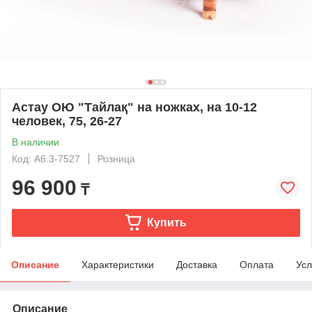
Астау ОЮ "Тайлақ" на ножках, на 10-12
человек, 75, 26-27
В наличии
Код: А6.3-7527
Розница
96 900
₸
Купить
Описание
Характеристики
Доставка
Оплата
Усл
Описание