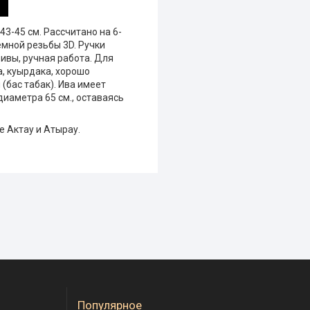
43-45 см. Рассчитано на 6-
емной резьбы 3D. Ручки
 ивы, ручная работа. Для
а, куырдака, хорошо
(бас табак). Ива имеет
диаметра 65 см., оставаясь
е Актау и Атырау.
Популярное