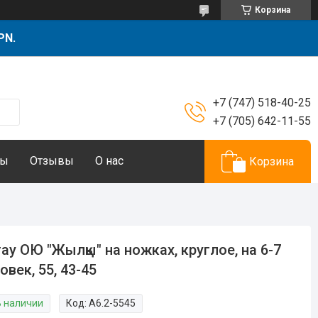
Корзина
PN.
+7 (747) 518-40-25
+7 (705) 642-11-55
ты
Отзывы
О нас
Корзина
ау ОЮ "Жылқы" на ножках, круглое, на 6-7
овек, 55, 43-45
В наличии
Код:
А6.2-5545