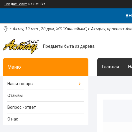
Создать сайт
на Satu.kz
ВН
г.Актау, 19 мкр., 20 дом, ЖК "Ханшайым", г.Атырау, проспект Аз
Предметы быта из дерева
Главная
Н
Наши товары
Отзывы
Вопрос - ответ
О нас