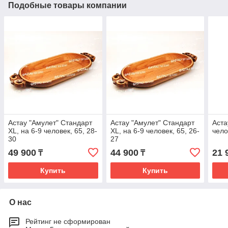
Подобные товары компании
Астау "Амулет" Стандарт
Астау "Амулет" Стандарт
Аста
XL, на 6-9 человек, 65, 28-
XL, на 6-9 человек, 65, 26-
чело
30
27
49 900
44 900
21 
₸
₸
Купить
Купить
О нас
Рейтинг не сформирован