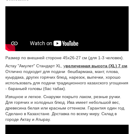
Размер по внешней стороне 45х26-27 см (для 1-3 человек).
Астау "Амулет" Стандарт XL, у
величенная высота (XL) 7 см
.
Отлично подходит для подачи бешбармака, мант, плова,
куырдака, других горячих блюд, нарезок, выпечки, хорошо
использовать для подачи традиционного казахского угощения
- бараньей головы (бас табак).
Изящное и легкое. Снаружи покрыто лаком, резные ручки.
Для горячих и холодных блюд. Ива имеет небольшой вес,
древесина белая или красным оттенком. Гарантия один год.
Сделано в Казахстане. Доставка по всему миру. Склад в
городе Актау и Атырау.