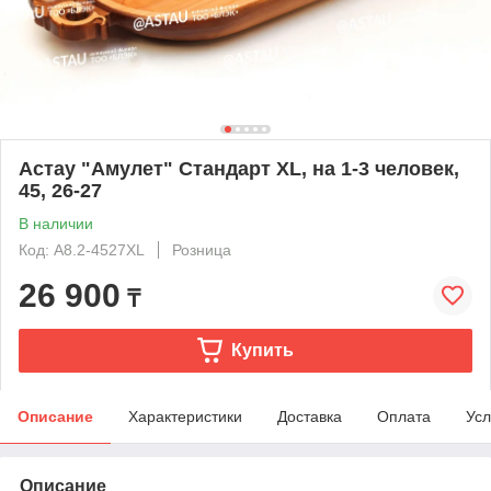
Астау "Амулет" Стандарт XL, на 1-3 человек,
45, 26-27
В наличии
Код: А8.2-4527XL
Розница
26 900
₸
Купить
Описание
Характеристики
Доставка
Оплата
Усл
Описание