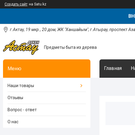
Создать сайт
на Satu.kz
ВН
г.Актау, 19 мкр., 20 дом, ЖК "Ханшайым", г.Атырау, проспект Аз
Предметы быта из дерева
Главная
Н
Наши товары
Отзывы
Вопрос - ответ
О нас