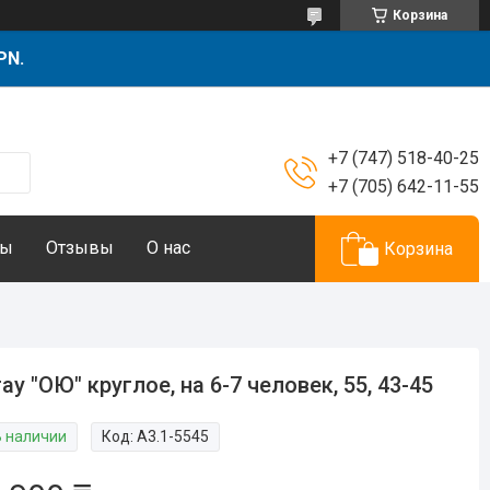
Корзина
PN.
+7 (747) 518-40-25
+7 (705) 642-11-55
ты
Отзывы
О нас
Корзина
ау "ОЮ" круглое, на 6-7 человек, 55, 43-45
В наличии
Код:
А3.1-5545