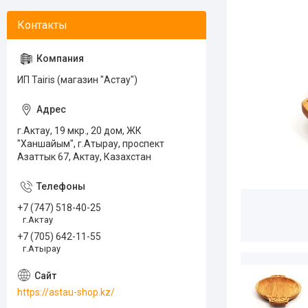
ИП Tairis (магазин "Астау")
г.Актау, 19 мкр., 20 дом, ЖК
"Ханшайым", г.Атырау, проспект
Азаттык 67, Актау, Казахстан
+7 (747) 518-40-25
г.Актау
+7 (705) 642-11-55
г.Атырау
https://astau-shop.kz/