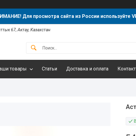
ИМАНИЕ! Для просмотра сайта из России используйте V
аттык 67, Актау, Казахстан
аши товары
Статьи
Доставка и оплата
Контак
Аст