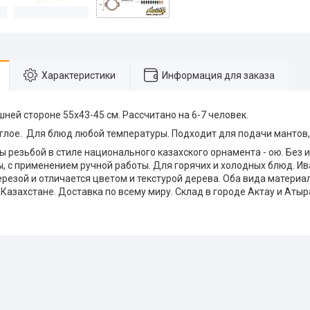
Характеристики
Информация для заказа
ней стороне 55х43-45 см. Рассчитано на 6-7 человек.
углое. Для блюд любой температуры. Подходит для подачи мантов, 
 резьбой в стиле национального казахского орнамента - ою. Без 
ы, с применением ручной работы. Для горячих и холодных блюд. И
ерезой и отличается цветом и текстурой дерева. Оба вида материа
 Казахстане. Доставка по всему миру. Склад в городе Актау и Атыр