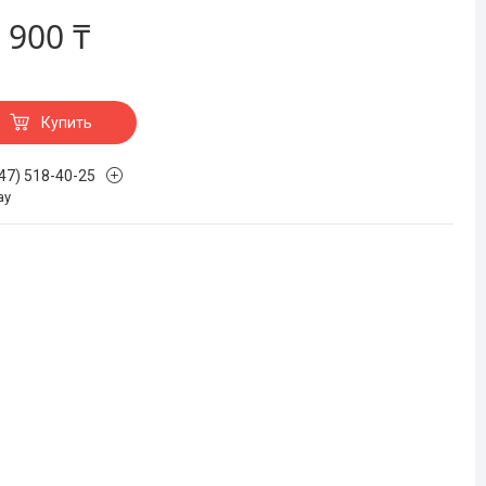
 900 ₸
Купить
747) 518-40-25
ау