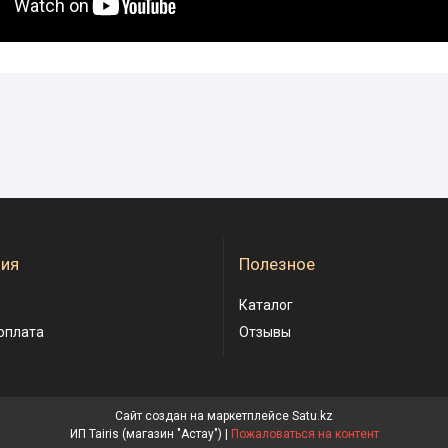
ия
Полезное
Каталог
оплата
Отзывы
Сайт создан на маркетплейсе
Satu.kz
ИП Tairis (магазин "Астау") |
Пожаловаться на контент