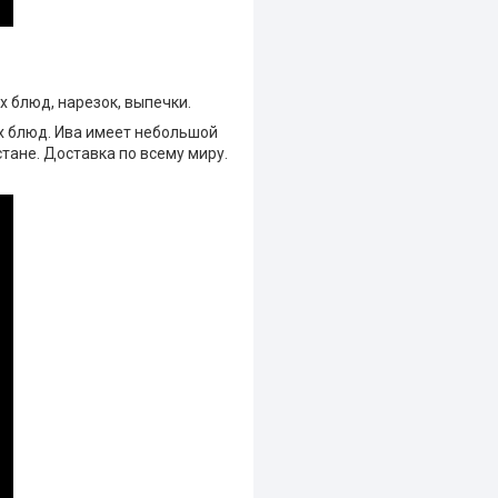
х блюд, нарезок, выпечки.
ых блюд. Ива имеет небольшой
стане. Доставка по всему миру.