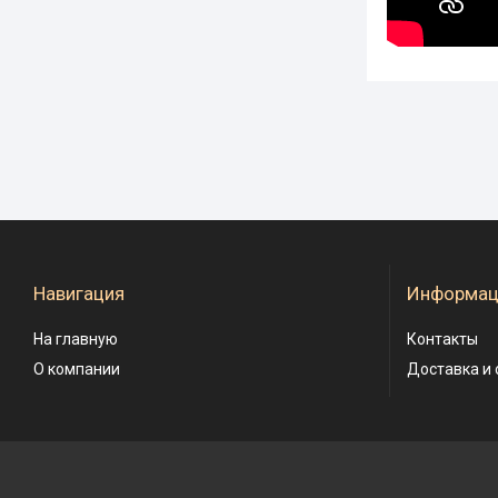
Навигация
Информац
На главную
Контакты
О компании
Доставка и 