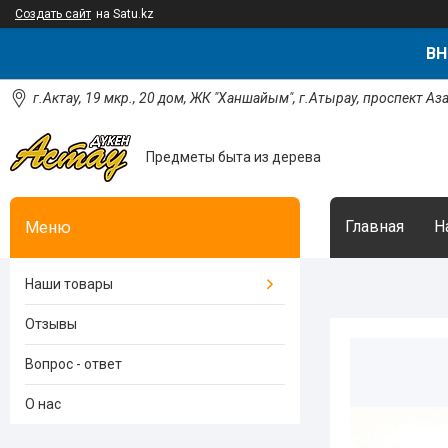
Создать сайт
на Satu.kz
ВН
г.Актау, 19 мкр., 20 дом, ЖК "Ханшайым", г.Атырау, проспект Аз
Предметы быта из дерева
Главная
Н
Наши товары
Отзывы
Вопрос - ответ
О нас