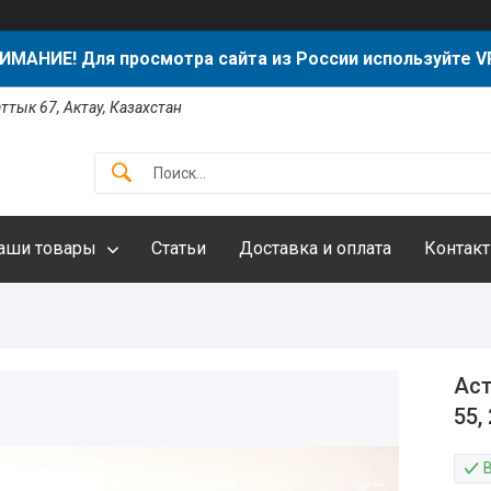
ИМАНИЕ! Для просмотра сайта из России используйте V
аттык 67, Актау, Казахстан
аши товары
Статьи
Доставка и оплата
Контак
Аст
55,