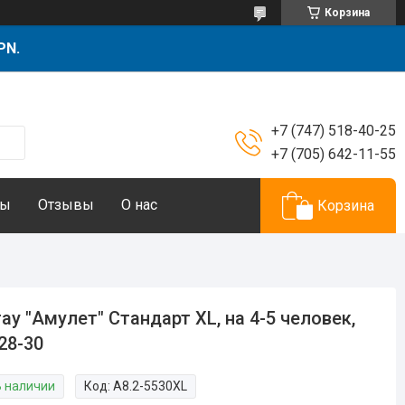
Корзина
PN.
+7 (747) 518-40-25
+7 (705) 642-11-55
ты
Отзывы
О нас
Корзина
ау "Амулет" Стандарт XL, на 4-5 человек,
 28-30
В наличии
Код:
А8.2-5530XL