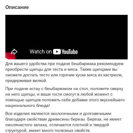
Описание
Для вашего удобства при подаче бешбармака рекомендуем
приобрести щипцы для теста и мяса. Также щипцами вы
сможете достать тесто или горячие куски мяса из кастрюли,
придерживая вилкой.
При подаче астау с бешбармаком на стол, положите сверху
на него щипцы, и ваши гости смогут в любой момент с
помощью щипцов положить себе добавки этого вкуснейшего
национального блюда!
Все изделия являются экологичными и долговечными
благодаря свойствам древесины березы. Береза, не имеет
смолянистого запаха, отличается плотной и твердой
структурой, имеет много полезных свойств.