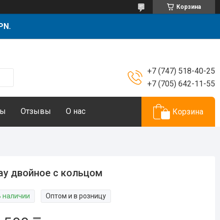
Корзина
PN.
+7 (747) 518-40-25
+7 (705) 642-11-55
ты
Отзывы
О нас
Корзина
у двойное с кольцом
В наличии
Оптом и в розницу