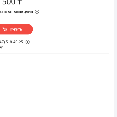
 500 ₸
зать оптовые цены
Купить
747) 518-40-25
ау