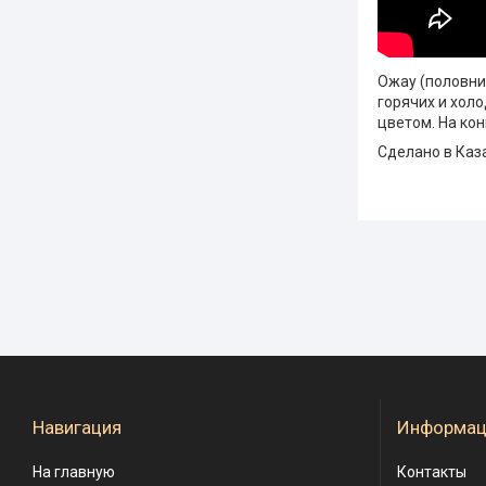
Ожау (половник
горячих и хол
цветом. На ко
Сделано в Каза
Навигация
Информац
На главную
Контакты