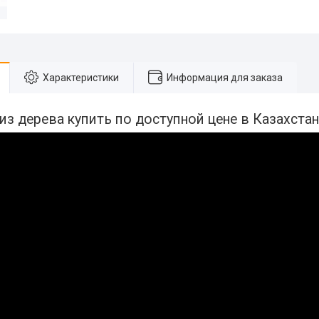
Характеристики
Информация для заказа
з дерева купить по доступной цене в Казахста