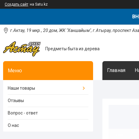
Создать сайт
на Satu.kz
ВН
г.Актау, 19 мкр., 20 дом, ЖК "Ханшайым", г.Атырау, проспект Аз
Предметы быта из дерева
Главная
Н
Наши товары
Отзывы
Вопрос - ответ
О нас