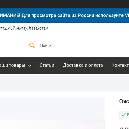
ИМАНИЕ! Для просмотра сайта из России используйте V
аттык 67, Актау, Казахстан
аши товары
Статьи
Доставка и оплата
Контак
Ожа