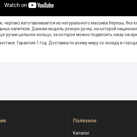
, черпак) изготавливается из натурального массива березы, без 
одных напитков. Данная модель резную ручку, на которой национ
нце ручки цельное кольцо, за которое можно подвесить ожау на кр
хстане. Гарантия 1 год. Доставка по всему миру со склада в город
ия
Полезное
Каталог