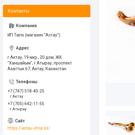
ИП Tairis (магазин "Астау")
г.Актау, 19 мкр., 20 дом, ЖК
"Ханшайым", г.Атырау, проспект
Азаттык 67, Актау, Казахстан
+7 (747) 518-40-25
г.Актау
+7 (705) 642-11-55
г.Атырау
https://astau-shop.kz/