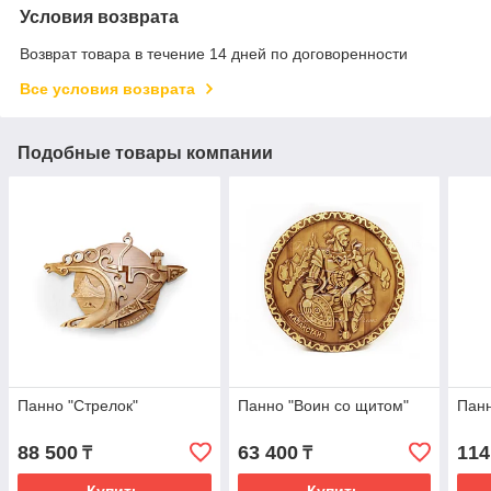
Условия возврата
Возврат товара в течение 14 дней по договоренности
Все условия возврата
Подобные товары компании
Панно "Стрелок"
Панно "Воин со щитом"
Панн
88 500
63 400
114
₸
₸