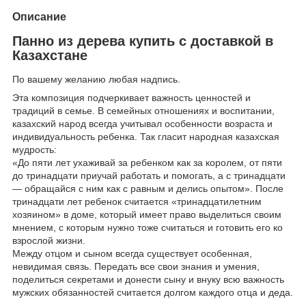
Описание
Панно из дерева купить с доставкой в
Казахстане
По вашему желанию любая надпись.
Эта композиция подчеркивает важность ценностей и
традиций в семье. В семейных отношениях и воспитании,
казахский народ всегда учитывал особенности возраста и
индивидуальность ребенка. Так гласит народная казахская
мудрость:
«До пяти лет ухаживай за ребенком как за королем, от пяти
до тринадцати приучай работать и помогать, а с тринадцати
— обращайся с ним как с равным и делись опытом». После
тринадцати лет ребенок считается «тринадцатилетним
хозяином» в доме, который имеет право выделиться своим
мнением, с которым нужно тоже считаться и готовить его ко
взрослой жизни.
Между отцом и сыном всегда существует особенная,
невидимая связь. Передать все свои знания и умения,
поделиться секретами и донести сыну и внуку всю важность
мужских обязанностей считается долгом каждого отца и деда.