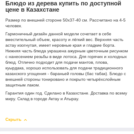
Блюдо из дерева купить по доступной
цене в Казахстане
Размер по внешней стороне 50х37-40 см. Рассчитано на 4-5
человек.
Гармоничный дизайн данной модели сочетает в себе
вместительный объем, красоту и лёгкий вес. Верхняя часть
астау изогнутая, имеет неровные края и гладкие борта.
Нижняя часть блюда украшена ажурным цветочным рисунком
с нанесением резьбы в виде лотоса. Для горячих и холодных
блюд. Отлично подходит для подачи мантов, плова,
куырдака, хорошо использовать для подачи традиционного
казахского угощения - бараньей головы (бас табак). Блюдо с
внешней стороны тонировано и покрыто четырёхслойным
защитным лаком.
Гарантия один год. Сделано в Казахстане. Доставка по всему
миру. Склад в городе Актау и Атырау.
Скрыть