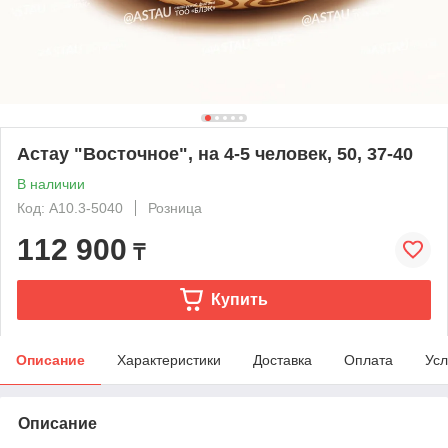
Астау "Восточное", на 4-5 человек, 50, 37-40
В наличии
Код: А10.3-5040
Розница
112 900
₸
Купить
Описание
Характеристики
Доставка
Оплата
Усл
Описание