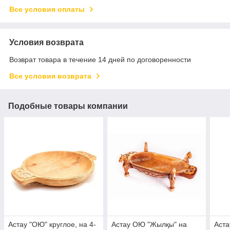
Все условия оплаты
Условия возврата
Возврат товара в течение 14 дней по договоренности
Все условия возврата
Подобные товары компании
Астау "ОЮ" круглое, на 4-
Астау ОЮ "Жылқы" на
Аста