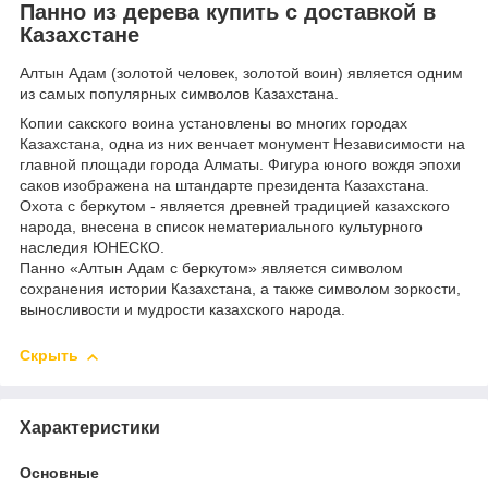
Панно из дерева купить с доставкой в
Казахстане
Алтын Адам (золотой человек, золотой воин) является одним
из самых популярных символов Казахстана.
Копии сакского воина установлены во многих городах
Казахстана, одна из них венчает монумент Независимости на
главной площади города Алматы. Фигура юного вождя эпохи
саков изображена на штандарте президента Казахстана.
Охота с беркутом - является древней традицией казахского
народа, внесена в список нематериального культурного
наследия ЮНЕСКО.
Панно «Алтын Адам с беркутом» является символом
сохранения истории Казахстана, а также символом зоркости,
выносливости и мудрости казахского народа.
Скрыть
Характеристики
Основные