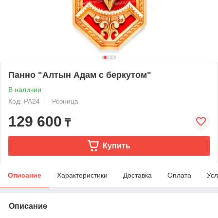
Панно "Алтын Адам с беркутом"
В наличии
Код: РА24
Розница
129 600
₸
Купить
Описание
Характеристики
Доставка
Оплата
Усл
Описание