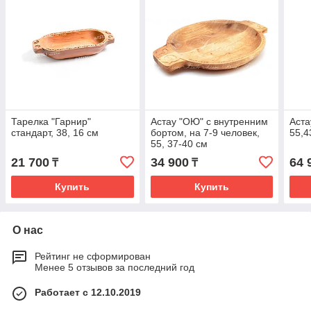
Тарелка "Гарнир"
Астау "ОЮ" с внутренним
Аста
стандарт, 38, 16 см
бортом, на 7-9 человек,
55,4
55, 37-40 см
21 700
34 900
64 
₸
₸
Купить
Купить
О нас
Рейтинг не сформирован
Менее 5 отзывов за последний год
Работает с 12.10.2019