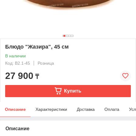
Блюдо "Жазира", 45 см
В наличии
Код: В2.1-45
Розница
27 900
₸
Купить
Описание
Характеристики
Доставка
Оплата
Усл
Описание