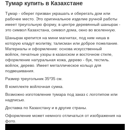
Тумар купить в Казахстане
Тұмар - оберег призван украшать и оберегать дом или
рабочее место. Это оригинальное изделие ручной работы
имеет треугольную форму, в центре деревянный шанырак -
это символ Казахстана, символ дома, окно во вселенную.
Шанырак крепится на мини магнитах, под ним ниша в
которую кладут молитву, талисман или доброе пожелание.
Материалы и оформление: основа искусственный
войлок, печатные узоры в казахском и восточном стиле,
оформление натуральная кожа, дерево - бук, тестиль.
войлок, дерево. Имеет металлическое кольцо для
подвешивания.
Размер треугольник 35*35 см.
В комплекте войлочная сумка.
Возможно изготовление тумара под заказ с логотипом или
надписью.
Доставка по Казахстану и в другие страны.
Оформление может немного отличаться от изображения на
фото.