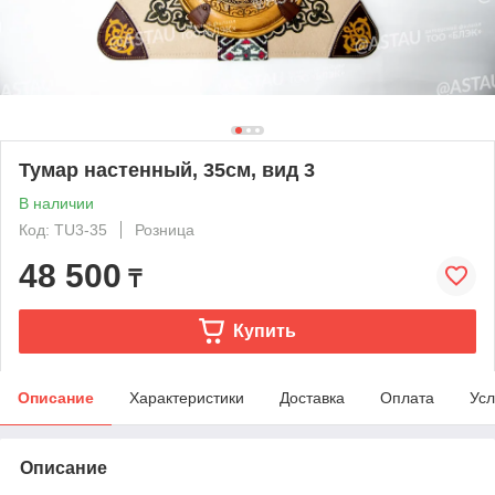
Тумар настенный, 35см, вид 3
В наличии
Код: TU3-35
Розница
48 500
₸
Купить
Описание
Характеристики
Доставка
Оплата
Усл
Описание