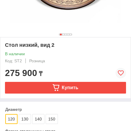
Стол низкий, вид 2
В наличии
Код: ST2
Розница
275 900
₸
Купить
Диаметр
120
130
140
150
Форма столешницы стола