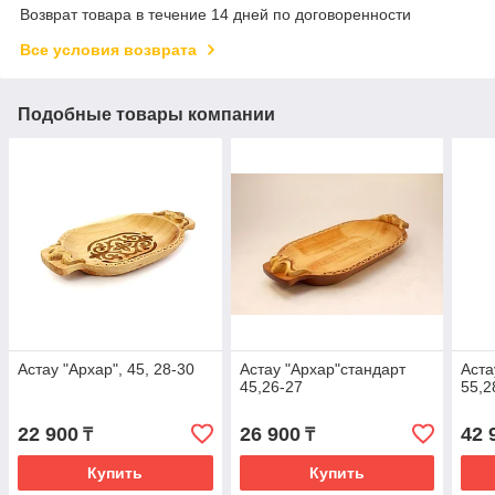
Возврат товара в течение 14 дней по договоренности
Все условия возврата
Подобные товары компании
Астау "Архар", 45, 28-30
Астау "Архар"стандарт
Аста
45,26-27
55,2
22 900
26 900
42 
₸
₸
Купить
Купить