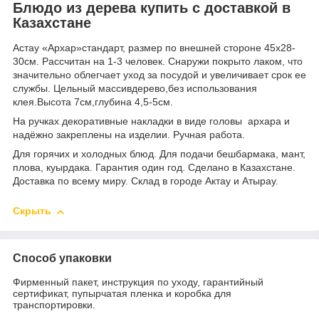
Блюдо из дерева купить с доставкой в
Казахстане
Астау «Архар»стандарт, размер по внешней стороне 45х28-
30см. Рассчитан на 1-3 человек. Снаружи покрыто лаком, что
значительно облегчает уход за посудой и увеличивает срок ее
службы. Цельный массивдерево,без использования
клея.Высота 7см,глубина 4,5-5см.
На ручках декоративные накладки в виде головы архара и
надёжно закреплены на изделии. Ручная работа.
Для горячих и холодных блюд. Для подачи бешбармака, мант,
плова, куырдака. Гарантия один год. Сделано в Казахстане.
Доставка по всему миру. Склад в городе Актау и Атырау.
Скрыть
Способ упаковки
Фирменный пакет, инструкция по уходу, гарантийный
сертификат, пупырчатая пленка и коробка для
транспортировки.