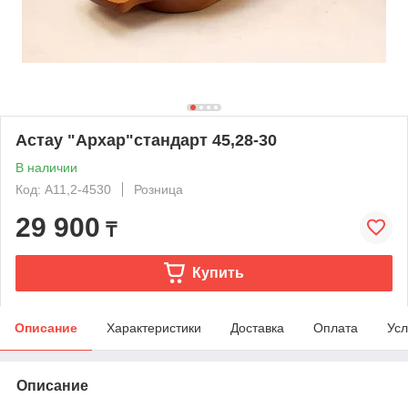
Астау "Архар"стандарт 45,28-30
В наличии
Код: А11,2-4530
Розница
29 900
₸
Купить
Описание
Характеристики
Доставка
Оплата
Усл
Описание