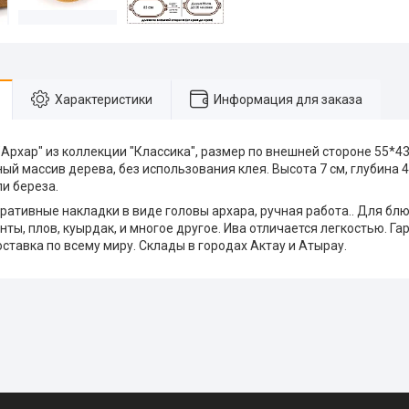
Характеристики
Информация для заказа
Архар" из коллекции "Классика", размер по внешней стороне 55*43
ый массив дерева, без использования клея. Высота 7 см, глубина 4
ли береза.
оративные накладки в виде головы архара, ручная работа.. Для б
ты, плов, куырдак, и многое другое. Ива отличается легкостью. Га
ставка по всему миру. Склады в городах Актау и Атырау.