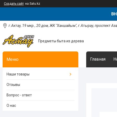
Создать сайт
на Satu.kz
ВН
г.Актау, 19 мкр., 20 дом, ЖК "Ханшайым", г.Атырау, проспект Аз
Предметы быта из дерева
Главная
Н
Наши товары
Отзывы
Вопрос - ответ
О нас