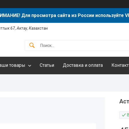
ИМАНИЕ! Для просмотра сайта из России используйте V
аттык 67, Актау, Казахстан
аши товары
Статьи
Доставка и оплата
Контак
Аст