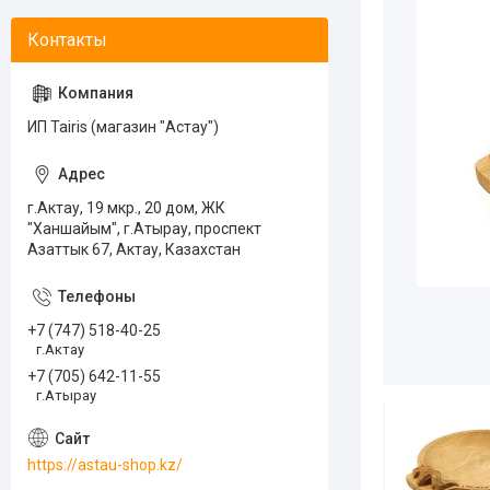
ИП Tairis (магазин "Астау")
г.Актау, 19 мкр., 20 дом, ЖК
"Ханшайым", г.Атырау, проспект
Азаттык 67, Актау, Казахстан
+7 (747) 518-40-25
г.Актау
+7 (705) 642-11-55
г.Атырау
https://astau-shop.kz/