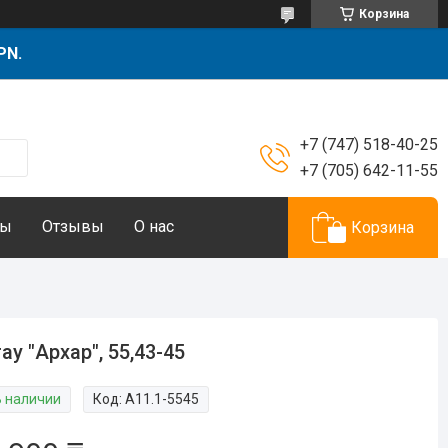
Корзина
PN.
+7 (747) 518-40-25
+7 (705) 642-11-55
ты
Отзывы
О нас
Корзина
ау "Архар", 55,43-45
В наличии
Код:
А11.1-5545