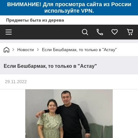
ВНИМАНИЕ! Для просмотра сайта из России
используйте VPN.
Предметы быта из дерева
Новости
Если Бешбармак, то только в "Астау"
Если Бешбармак, то только в "Астау"
29.11.2022