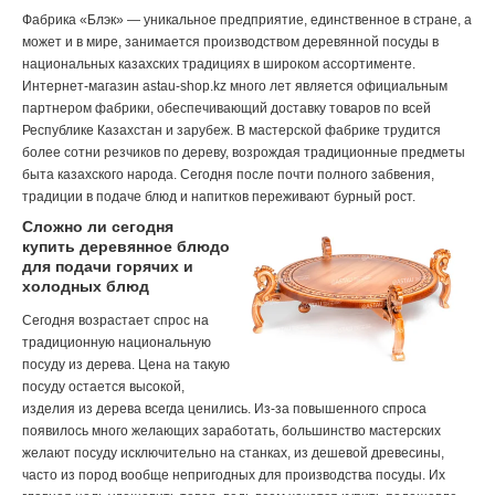
Фабрика «Блэк» — уникальное предприятие, единственное в стране, а
может и в мире, занимается производством деревянной посуды в
национальных казахских традициях в широком ассортименте.
Интернет-магазин astau-shop.kz много лет является официальным
партнером фабрики, обеспечивающий доставку товаров по всей
Республике Казахстан и зарубеж. В мастерской фабрике трудится
более сотни резчиков по дереву, возрождая традиционные предметы
быта казахского народа. Сегодня после почти полного забвения,
традиции в подаче блюд и напитков переживают бурный рост.
Сложно ли сегодня
купить деревянное блюдо
для подачи горячих и
холодных блюд
Сегодня возрастает спрос на
традиционную национальную
посуду из дерева. Цена на такую
посуду остается высокой,
изделия из дерева всегда ценились. Из-за повышенного спроса
появилось много желающих заработать, большинство мастерских
желают посуду исключительно на станках, из дешевой древесины,
часто из пород вообще непригодных для производства посуды. Их